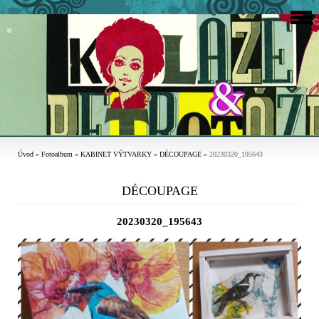
Úvod
»
Fotoalbum
»
KABINET VÝTVARKY
»
DÉCOUPAGE
»
20230320_195643
DÉCOUPAGE
20230320_195643