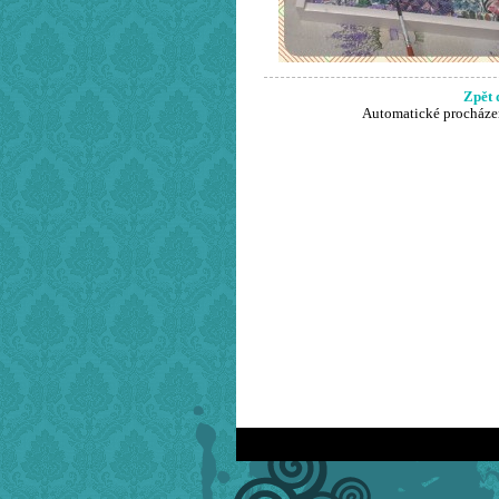
Zpět 
Automatické procháze