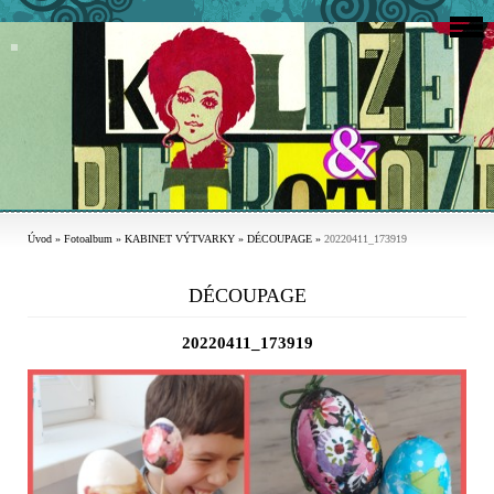
Úvod
»
Fotoalbum
»
KABINET VÝTVARKY
»
DÉCOUPAGE
»
20220411_173919
DÉCOUPAGE
20220411_173919