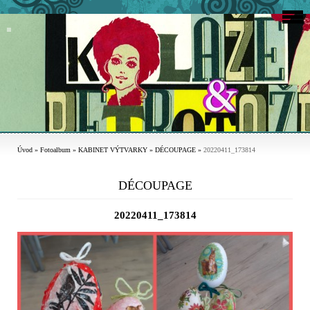
Úvod
»
Fotoalbum
»
KABINET VÝTVARKY
»
DÉCOUPAGE
»
20220411_173814
DÉCOUPAGE
20220411_173814