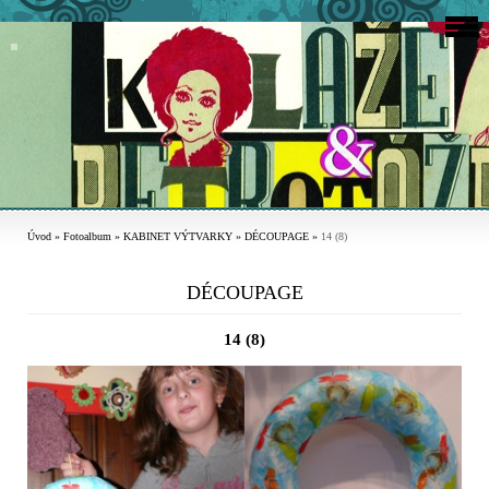
Úvod
»
Fotoalbum
»
KABINET VÝTVARKY
»
DÉCOUPAGE
»
14 (8)
DÉCOUPAGE
14 (8)