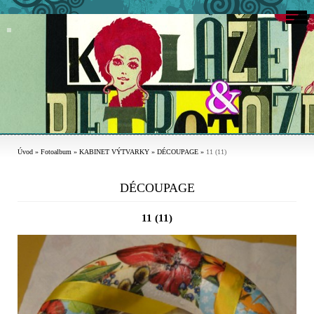
Úvod
»
Fotoalbum
»
KABINET VÝTVARKY
»
DÉCOUPAGE
»
11 (11)
DÉCOUPAGE
11 (11)